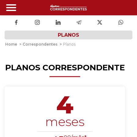
PLANOS
Home
>
Correspondentes
>
Planos
PLANOS CORRESPONDENTE
4
meses