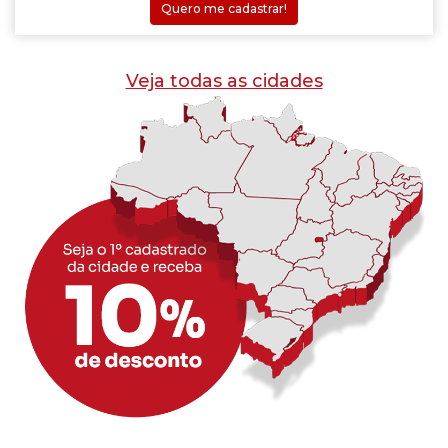
Quero me cadastrar!
Veja todas as cidades