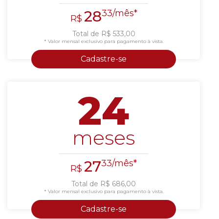
28
33/mês*
R$
Total de R$ 533,00
* Valor mensal exclusivo para pagamento à vista.
Cadastre-se
24
meses
27
33/mês*
R$
Total de R$ 686,00
* Valor mensal exclusivo para pagamento à vista.
Cadastre-se