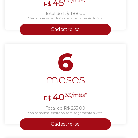
45
00/mês*
R$
Total de R$ 188,00
* Valor mensal exclusivo para pagamento à vista.
Cadastre-se
6
meses
40
33/mês*
R$
Total de R$ 253,00
* Valor mensal exclusivo para pagamento à vista.
Cadastre-se