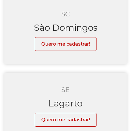
SC
São Domingos
Quero me cadastrar!
SE
Lagarto
Quero me cadastrar!