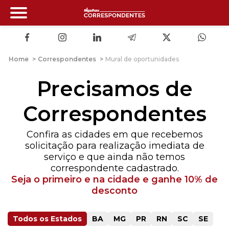
Home
>
Correspondentes
>
Mural de oportunidades
Precisamos de
Correspondentes
Confira as cidades em que recebemos
solicitação para realização imediata de
serviço e que ainda não temos
correspondente cadastrado.
Seja o primeiro e na cidade e ganhe 10% de
desconto
Todos os Estados
BA
MG
PR
RN
SC
SE