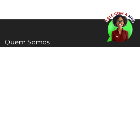
Quem Somos
Pioneiro na área, Migalhas Correspondentes
conecta milhares de advogados diariamente,
facilitando e modernizando o serviço jurídico.
Links Úteis
Correspondentes Fale Conosco
FAQ
Canal do WhatsApp Correspondentes Migalhas
Fale com a Mel