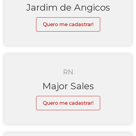
Jardim de Angicos
Quero me cadastrar!
RN
Major Sales
Quero me cadastrar!